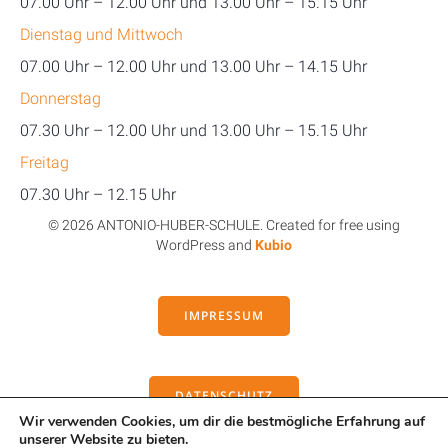
07.00 Uhr – 12.00 Uhr und 13.00 Uhr – 15.15 Uhr
Dienstag und Mittwoch
07.00 Uhr – 12.00 Uhr und 13.00 Uhr – 14.15 Uhr
Donnerstag
07.30 Uhr – 12.00 Uhr und 13.00 Uhr – 15.15 Uhr
Freitag
07.30 Uhr – 12.15 Uhr
© 2026 ANTONIO-HUBER-SCHULE. Created for free using
WordPress and
Kubio
IMPRESSUM
DATENSCHUTZ
Wir verwenden Cookies, um dir die bestmögliche Erfahrung auf
unserer Website zu bieten.