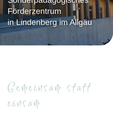
Sonderpädagogisches
Förderzentrum
in Lindenberg im Allgäu
Gemeinsam statt
einsam