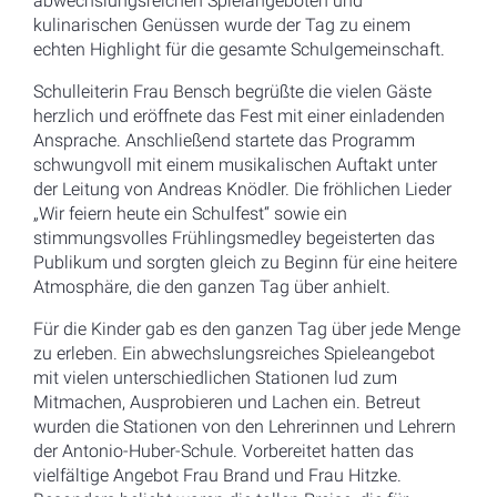
abwechslungsreichen Spielangeboten und
kulinarischen Genüssen wurde der Tag zu einem
echten Highlight für die gesamte Schulgemeinschaft.
Schulleiterin Frau Bensch begrüßte die vielen Gäste
herzlich und eröffnete das Fest mit einer einladenden
Ansprache. Anschließend startete das Programm
schwungvoll mit einem musikalischen Auftakt unter
der Leitung von Andreas Knödler. Die fröhlichen Lieder
„Wir feiern heute ein Schulfest“ sowie ein
stimmungsvolles Frühlingsmedley begeisterten das
Publikum und sorgten gleich zu Beginn für eine heitere
Atmosphäre, die den ganzen Tag über anhielt.
Für die Kinder gab es den ganzen Tag über jede Menge
zu erleben. Ein abwechslungsreiches Spieleangebot
mit vielen unterschiedlichen Stationen lud zum
Mitmachen, Ausprobieren und Lachen ein. Betreut
wurden die Stationen von den Lehrerinnen und Lehrern
der Antonio-Huber-Schule. Vorbereitet hatten das
vielfältige Angebot Frau Brand und Frau Hitzke.