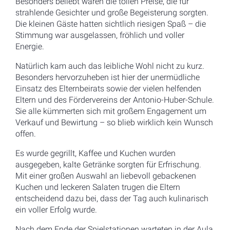
Besonders beliebt waren die tollen Preise, die für
strahlende Gesichter und große Begeisterung sorgten.
Die kleinen Gäste hatten sichtlich riesigen Spaß – die
Stimmung war ausgelassen, fröhlich und voller
Energie.
Natürlich kam auch das leibliche Wohl nicht zu kurz.
Besonders hervorzuheben ist hier der unermüdliche
Einsatz des Elternbeirats sowie der vielen helfenden
Eltern und des Fördervereins der Antonio-Huber-Schule.
Sie alle kümmerten sich mit großem Engagement um
Verkauf und Bewirtung – so blieb wirklich kein Wunsch
offen.
Es wurde gegrillt, Kaffee und Kuchen wurden
ausgegeben, kalte Getränke sorgten für Erfrischung.
Mit einer großen Auswahl an liebevoll gebackenen
Kuchen und leckeren Salaten trugen die Eltern
entscheidend dazu bei, dass der Tag auch kulinarisch
ein voller Erfolg wurde.
Nach dem Ende der Spielstationen warteten in der Aula