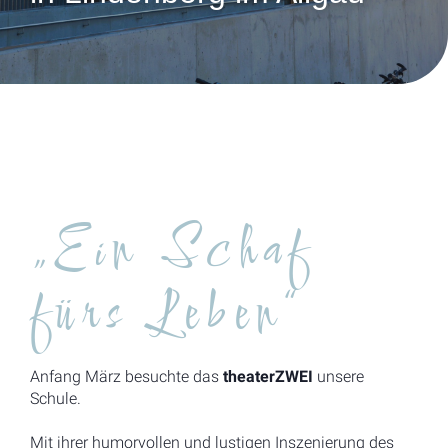
„Ein Schaf
fürs Leben“
Anfang März besuchte das
theaterZWEI
unsere
Schule.
Mit ihrer humorvollen und lustigen Inszenierung des