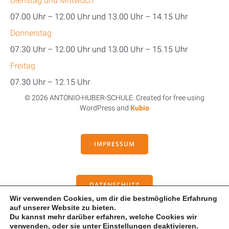
Dienstag und Mittwoch
07.00 Uhr – 12.00 Uhr und 13.00 Uhr – 14.15 Uhr
Donnerstag
07.30 Uhr – 12.00 Uhr und 13.00 Uhr – 15.15 Uhr
Freitag
07.30 Uhr – 12.15 Uhr
© 2026 ANTONIO-HUBER-SCHULE. Created for free using
WordPress and
Kubio
IMPRESSUM
DATENSCHUTZ
Wir verwenden Cookies, um dir die bestmögliche Erfahrung
auf unserer Website zu bieten.
Du kannst mehr darüber erfahren, welche Cookies wir
KONTAKT
verwenden, oder sie unter
Einstellungen
deaktivieren.