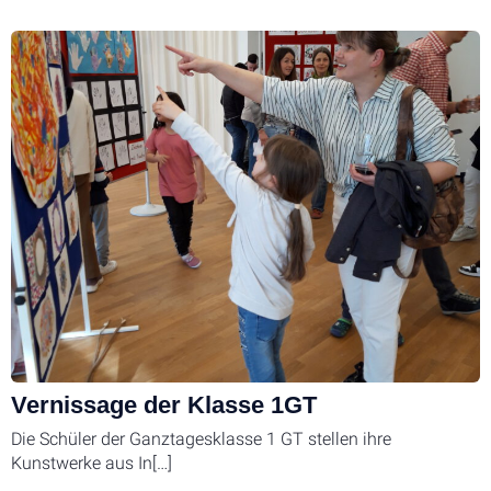
Vernissage der Klasse 1GT
Die Schüler der Ganztagesklasse 1 GT stellen ihre
Kunstwerke aus In[…]