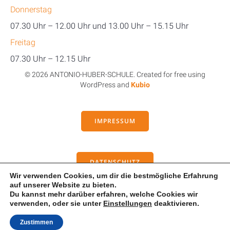
Donnerstag
07.30 Uhr – 12.00 Uhr und 13.00 Uhr – 15.15 Uhr
Freitag
07.30 Uhr – 12.15 Uhr
© 2026 ANTONIO-HUBER-SCHULE. Created for free using
WordPress and
Kubio
IMPRESSUM
DATENSCHUTZ
Wir verwenden Cookies, um dir die bestmögliche Erfahrung
auf unserer Website zu bieten.
Du kannst mehr darüber erfahren, welche Cookies wir
KONTAKT
verwenden, oder sie unter
Einstellungen
deaktivieren.
Zustimmen